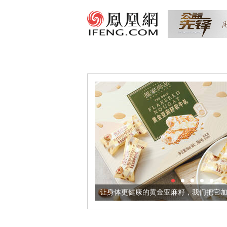
意境酒器
让身体更健康的黄金亚麻籽，我们把它加到