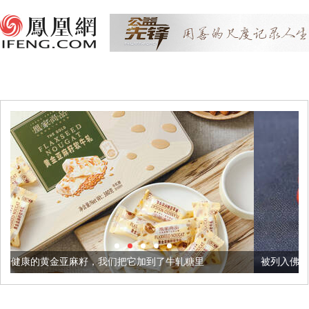
，我们把它加到了牛轧糖里
被列入佛家七宝的它到底有多美