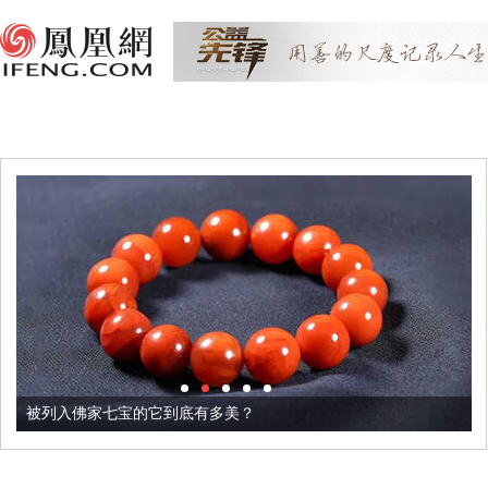
被列入佛家七宝的它到底有多美？