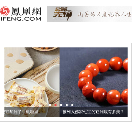
里
被列入佛家七宝的它到底有多美？