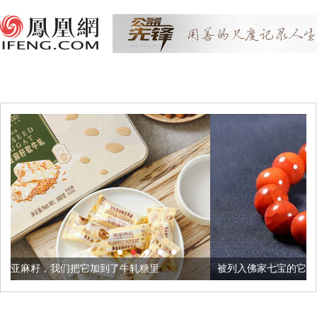
加到了牛轧糖里
被列入佛家七宝的它到底有多美？