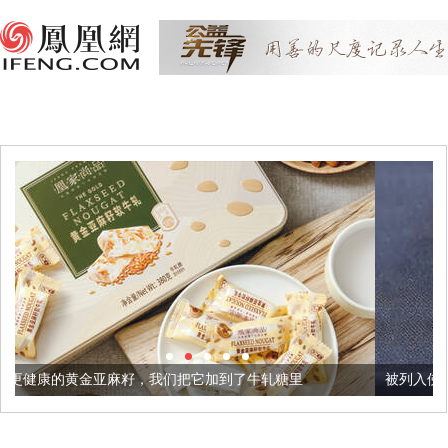
，我们把它加到了牛轧糖里
被列入佛家七宝的它到底有多美