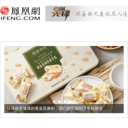
更健康的黄金亚麻籽，我们把它加到了牛轧糖里
被列入佛家