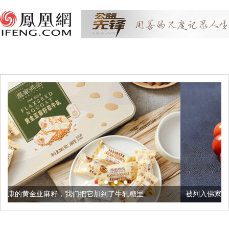
们把它加到了牛轧糖里
被列入佛家七宝的它到底有多美？