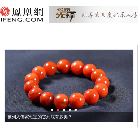
被列入佛家七宝的它到底有多美？