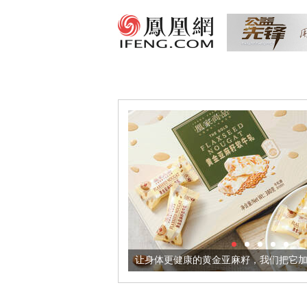
酒器
让身体更健康的黄金亚麻籽，我们把它加到了牛