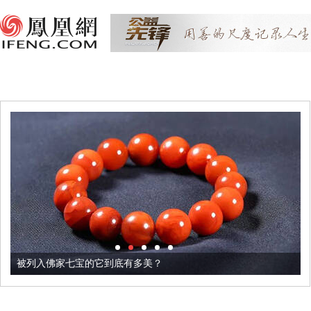
被列入佛家七宝的它到底有多美？