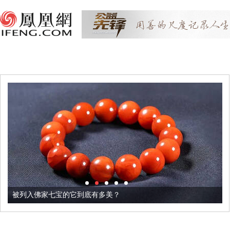
被列入佛家七宝的它到底有多美？