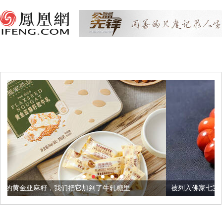
们把它加到了牛轧糖里
被列入佛家七宝的它到底有多美？