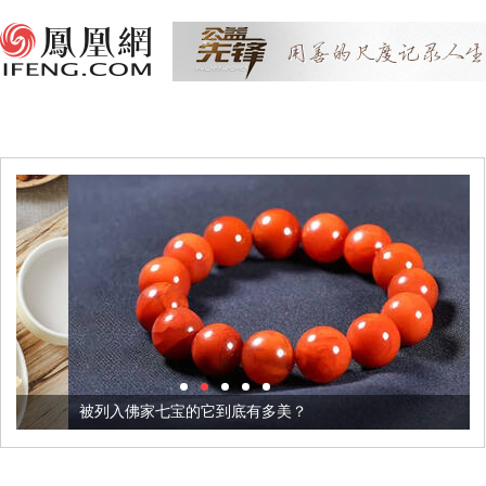
被列入佛家七宝的它到底有多美？