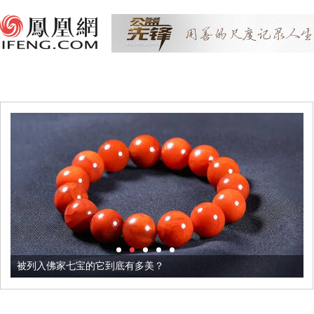
被列入佛家七宝的它到底有多美？