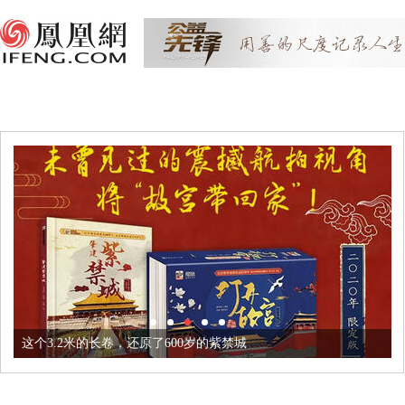
这个3.2米的长卷，还原了600岁的紫禁城