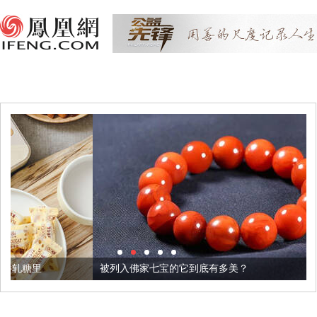
被列入佛家七宝的它到底有多美？