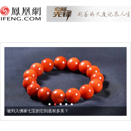
被列入佛家七宝的它到底有多美？