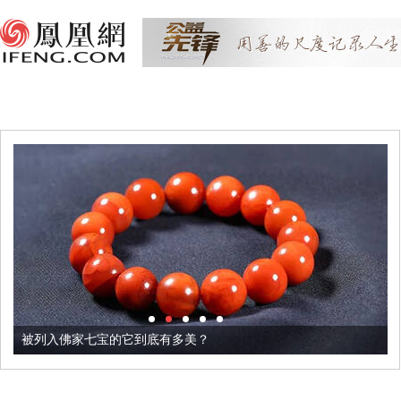
七宝的它到底有多美？
这个3.2米的长