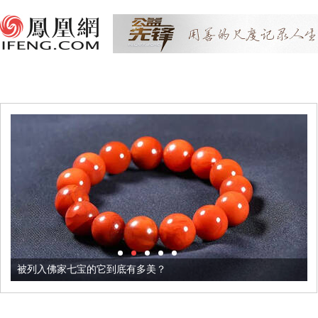
被列入佛家七宝的它到底有多美？