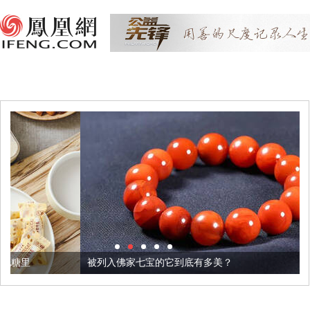
被列入佛家七宝的它到底有多美？