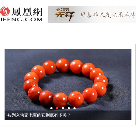
被列入佛家七宝的它到底有多美？