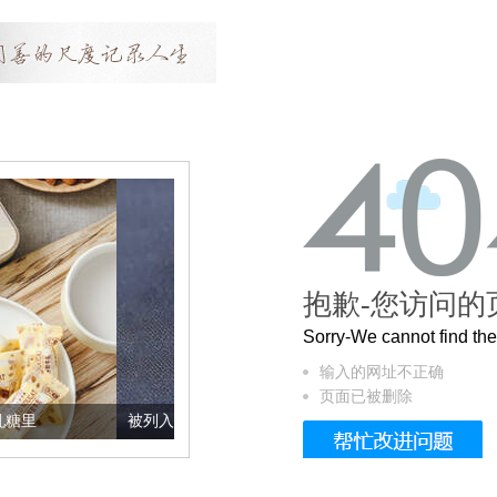
抱歉-您访问的
Sorry-We cannot find t
输入的网址不正确
页面已被删除
被列入佛家七宝的它到底有多美？
这