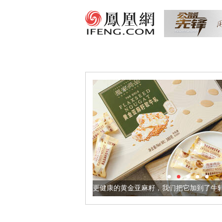
让身体更健康的黄金亚麻籽，我们把它加到了牛轧糖里