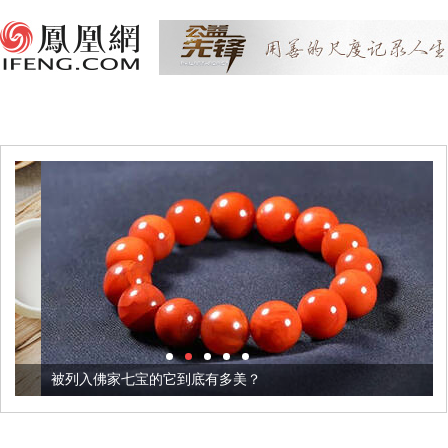
被列入佛家七宝的它到底有多美？