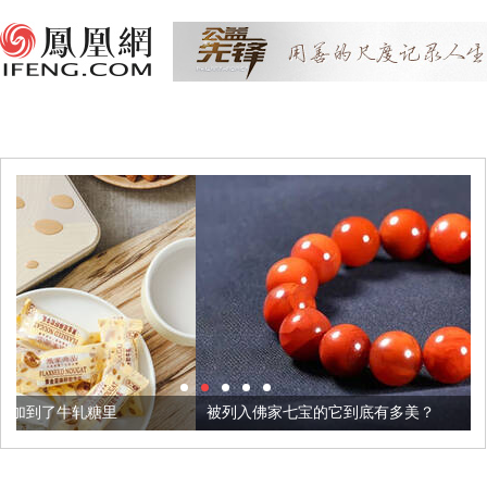
被列入佛家七宝的它到底有多美？