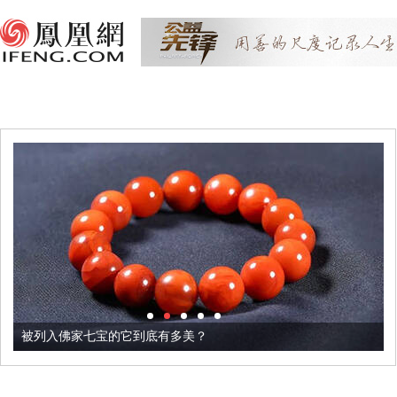
被列入佛家七宝的它到底有多美？