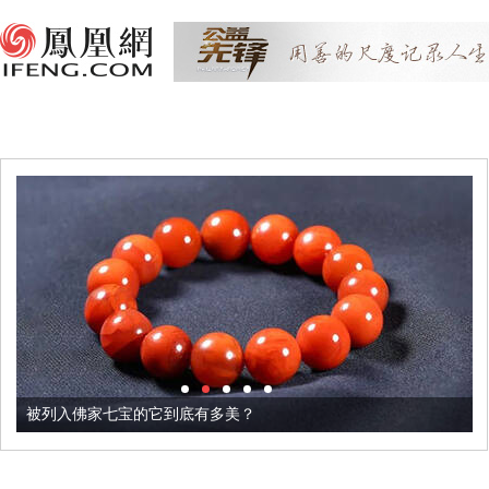
被列入佛家七宝的它到底有多美？