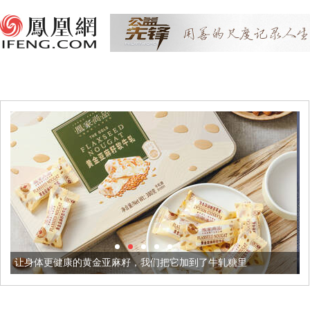
黄金亚麻籽，我们把它加到了牛轧糖里
被列入佛家七宝的它到