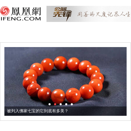
被列入佛家七宝的它到底有多美？