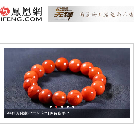
被列入佛家七宝的它到底有多美？