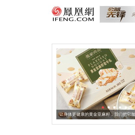
让身体更健康的黄金亚麻籽，我们把它加到了牛轧糖