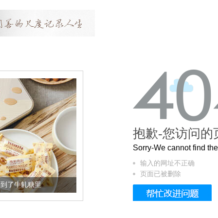
抱歉-您访问的
Sorry-We cannot find t
输入的网址不正确
页面已被删除
里
被列入佛家七宝的它到底有多美？