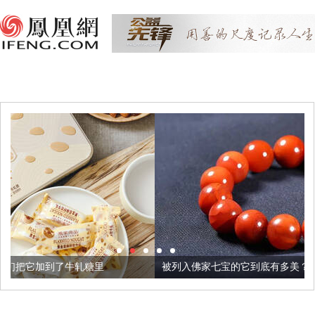
糖里
被列入佛家七宝的它到底有多美？