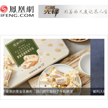
，我们把它加到了牛轧糖里
被列入佛家七宝的它到底有多美