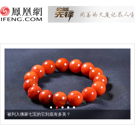
被列入佛家七宝的它到底有多美？