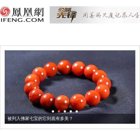
被列入佛家七宝的它到底有多美？