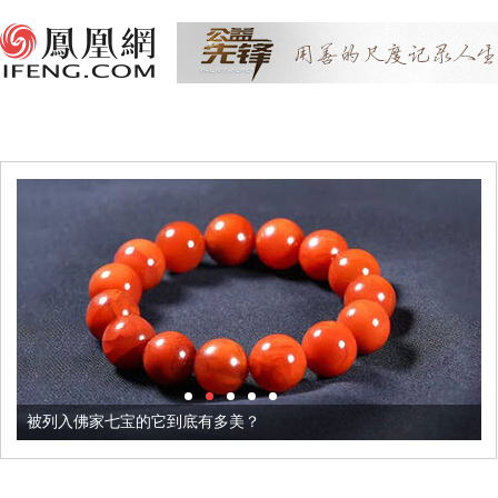
被列入佛家七宝的它到底有多美？