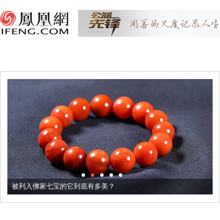
被列入佛家七宝的它到底有多美？