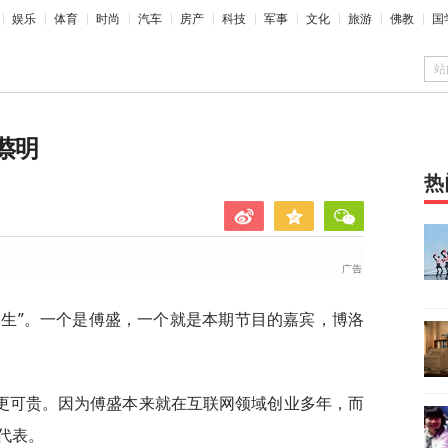
娱乐
体育
时尚
汽车
房产
科技
军事
文化
旅游
佛教
国
站
蔡明
热
学生”。一个是傅盛，一个就是本期节目的嘉宾，博洛
更可贵。因为傅盛本来就在互联网领域创业多年，而
代表。