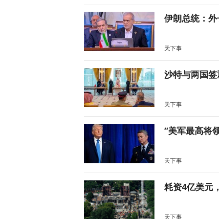
伊朗总统：外
天下事
沙特与两国签
天下事
“美军最高将
天下事
耗资4亿美元
天下事