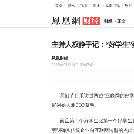
首页
资讯
视频
直播
凤凰卫视
财经
财经
>
正文
主持人权静手记：“好学生”
凤凰财经
2015年01月14日 22:47:41
我们节目采访过两位“互联网的好
尼创始人兼CEO蔡明。
而且第二个好学生比第一个好学生
蔡明确实传统企业向互联网转型的杰出