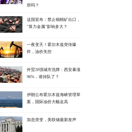
班吗？
这国宣布：禁止铜精矿出口，
“算力金属”影响多大？
一夜变天！霍尔木兹突传爆
炸，油价失控
外贸20强城市洗牌：西安暴涨
96%，谁掉队了？
伊朗公布霍尔木兹海峡管理草
案，国际油价大幅走高
加息突变，美联储最新发声