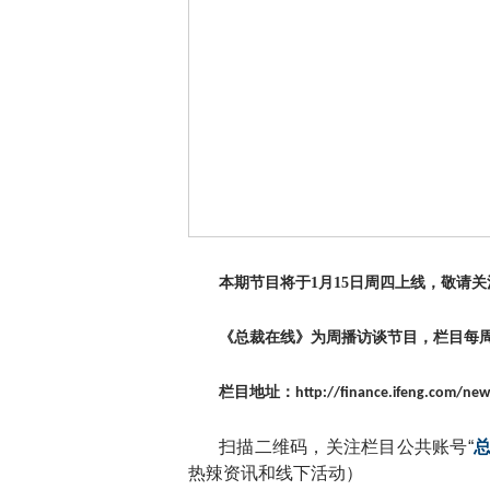
本期节目将于
1
月
15
日周四上线，敬请关
《总裁在线》为周播访谈节目，栏目每
栏目地址：
http://finance.ifeng.com/new
扫描二维码，关注栏目公共账号“
热辣资讯和线下活动）