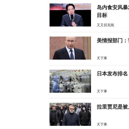
岛内食安风暴
目标
又又切克闹
美情报部门：
天下事
日本发布排名
天下事
拉里贾尼是被
天下事