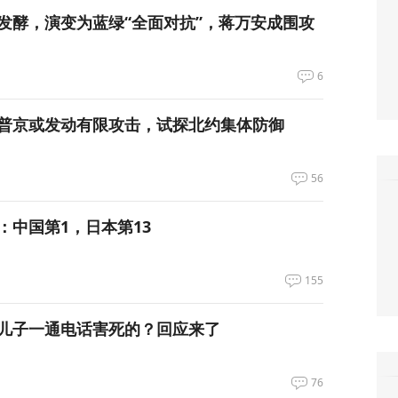
发酵，演变为蓝绿“全面对抗”，蒋万安成围攻
6
普京或发动有限攻击，试探北约集体防御
56
：中国第1，日本第13
155
儿子一通电话害死的？回应来了
76