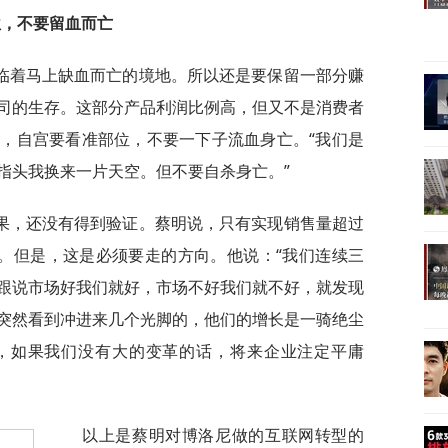
位，不要留血而亡
临着马上缺血而亡的境地。所以还是要保留一部分赚
司的生存。这部分产品利润比例高，但又不是消费者
，自宫要看准部位，不要一下子流血身亡。“我们是
指头我换来一片天空。但不要自杀身亡。”
果，还没有得到验证。蔡明说，只有实现销售量超过
的。但是，这是必须要走的方向。他说：“我们连续三
跟说市场好我们就好，市场不好我们就不好，就发现
突然看到冲进来几个光脚的，他们的增长是一骑绝尘
，如果我们没有大的变革的话，将来企业注定平庸
以上是蔡明对博洛尼做的互联网转型的