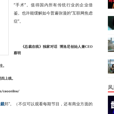
“手术”。值得国内所有传统行业的企业借
鉴。也许能缓解如今普遍弥漫的“互联网焦虑
症”。
《总裁在线》独家对话
博洛尼创始人兼
CEO
蔡明
注。
周四上线。
凤
s/ceoonline/
总裁
邦”。（不仅可以观看每期节目，还有商业方面的