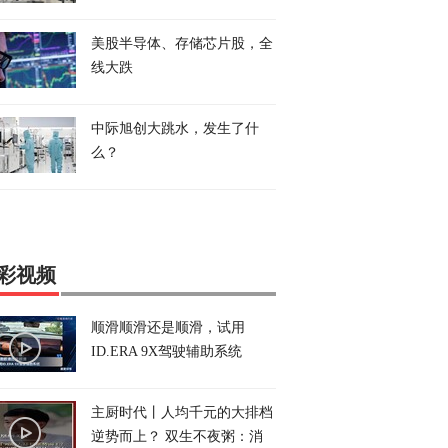
美股半导体、存储芯片股，全
线大跌
中际旭创大跳水，发生了什
么？
彩视频
顺滑顺滑还是顺滑，试用
ID.ERA 9X驾驶辅助系统
主厨时代丨人均千元的大排档
逆势而上？ 双生不夜粥：消