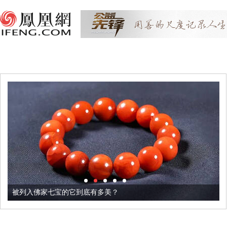
被列入佛家七宝的它到底有多美？