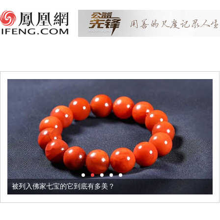
被列入佛家七宝的它到底有多美？