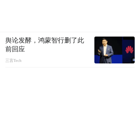
舆论发酵，鸿蒙智行删了此
前回应
三言Tech