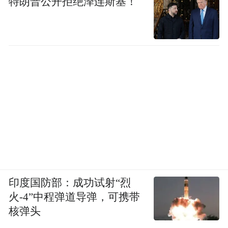
特朗普公开拒绝泽连斯基！
印度国防部：成功试射“烈
火-4”中程弹道导弹，可携带
核弹头