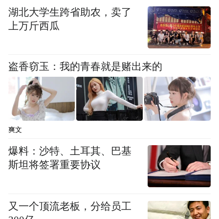
湖北大学生跨省助农，卖了
上万斤西瓜
盗香窃玉：我的青春就是赌出来的
爽文
爆料：沙特、土耳其、巴基
斯坦将签署重要协议
又一个顶流老板，分给员工