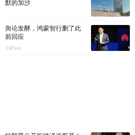
默的加沙
舆论发酵，鸿蒙智行删了此
前回应
三言Tech