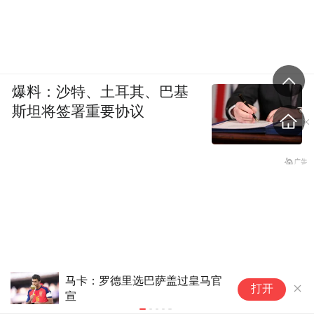
爆料：沙特、土耳其、巴基
斯坦将签署重要协议
台风“白海豚”最新路径研判，浙
年
打开
江启动应急响应，严阵以待
D