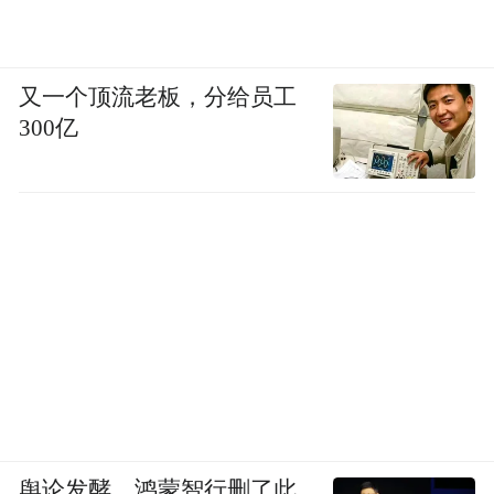
又一个顶流老板，分给员工
300亿
舆论发酵，鸿蒙智行删了此