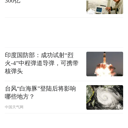
300亿
印度国防部：成功试射“烈
火-4”中程弹道导弹，可携带
核弹头
台风“白海豚”登陆后将影响
哪些地方？
中国天气网