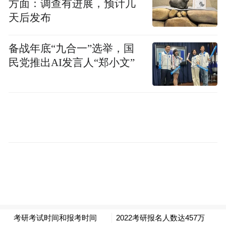
方面：调查有进展，预计几
特别是今年的“两会”上，总理报告第二次提
天后发布
到，去年就提了互联网金融，今年又提了互
联网金融要发展。特别是银监会又批了几个
备战年底“九合一”选举，国
小银行，比方说微众银行、浙商银行，都有
民党推出AI发言人“郑小文”
一点互联网金融的概念，所以说现在互联网
金融在中国发展得非常快。