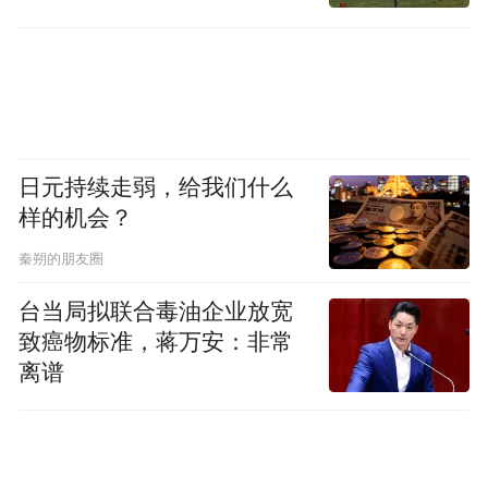
日元持续走弱，给我们什么
样的机会？
秦朔的朋友圈
台当局拟联合毒油企业放宽
致癌物标准，蒋万安：非常
离谱