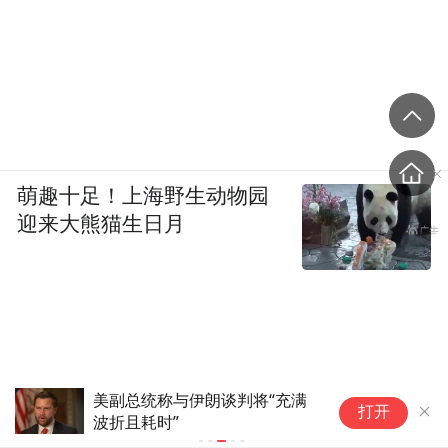
萌趣十足！上海野生动物园
迎来大熊猫生日月
美副总统称与伊朗谈判将“充满
山
打开
波折且耗时”
年