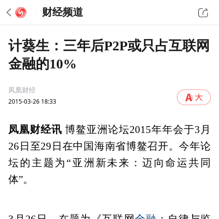
财经频道
计葵生：三年后P2P或只占互联网
金融的10%
凤凰财经
2015-03-26 18:33
凤凰财经讯
博鳌亚洲论坛2015年年会于3月
26日至29日在中国海南省博鳌召开。今年论
坛的主题为“亚洲新未来：迈向命运共同
体”。
金融
3月26日，在题为《互联网
：自律与监