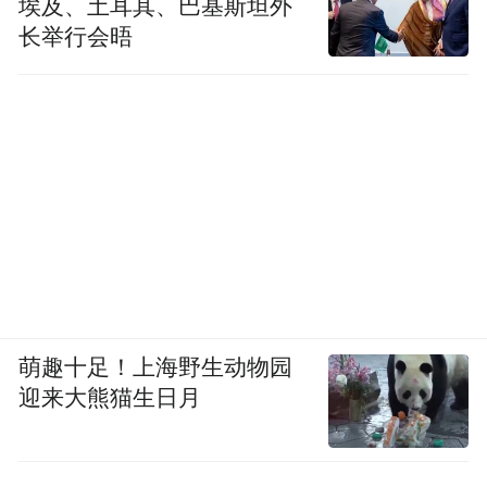
埃及、土耳其、巴基斯坦外
长举行会晤
萌趣十足！上海野生动物园
迎来大熊猫生日月