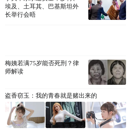
埃及、土耳其、巴基斯坦外
长举行会晤
梅姨若满75岁能否死刑？律
师解读
盗香窃玉：我的青春就是赌出来的