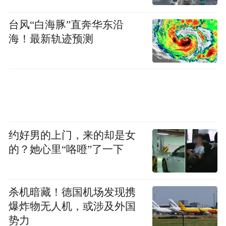
台风“白海豚”直奔华东沿
海！最新轨迹预测
约好男的上门，来的却是女
的？她心里“咯噔”了一下
杀机暗藏！德国机场发现携
爆炸物无人机，或涉及外国
势力