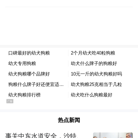
如30万、50万，他们是比较符合承担能力去
买这样的资产。慢慢也会有不同的客户群出
现，从资产端一直到投资端，在这个过程里
面会有匹配的出现。
我觉得从整体来看，再过两三年互联网金融
跟P2P的关系可能是10%的关系。我看到现在
证监会非常积极，在讨论众筹，还有未来积
极、未来证券、未来期货跟互联网的关系是
什么样。你将来会看到会有很大的变化。
热点新闻
事关中东水道安全，沙特、