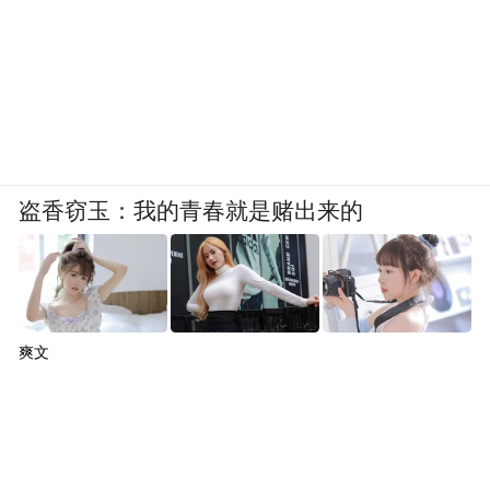
盗香窃玉：我的青春就是赌出来的
爽文