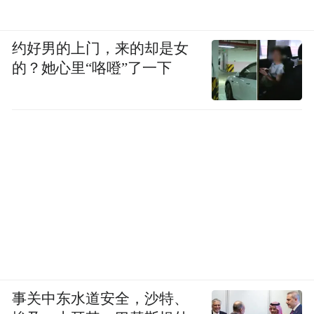
约好男的上门，来的却是女
的？她心里“咯噔”了一下
事关中东水道安全，沙特、