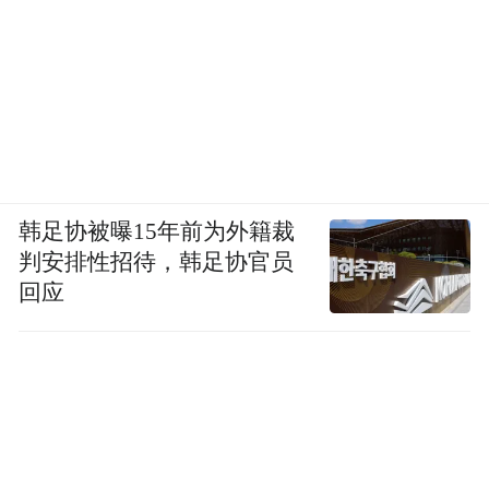
韩足协被曝15年前为外籍裁
判安排性招待，韩足协官员
回应