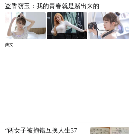
盗香窃玉：我的青春就是赌出来的
爽文
“两女子被抱错互换人生37