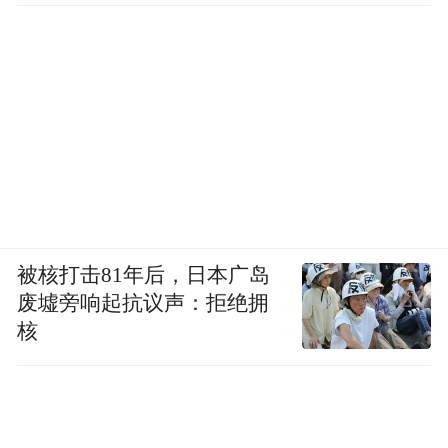
被核打击81年后，日本广岛
废墟旁响起抗议声：拒绝拥
核