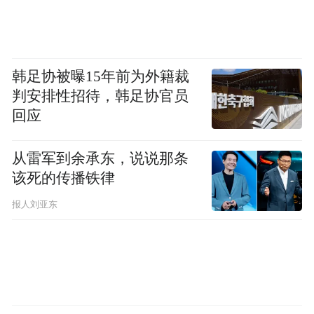
韩足协被曝15年前为外籍裁
判安排性招待，韩足协官员
回应
从雷军到余承东，说说那条
该死的传播铁律
报人刘亚东