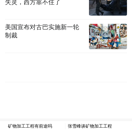
失灵，西方靠不住了
债券，一类叫专项债券，类似于美国的收益
债券，就是市政债。两类是要它都只能是用
于做建设，不能用于一般开支。这也是我们
美国宣布对古巴实施新一轮
可控的一点，有的国家是通过发债做一般开
制裁
支了，不可调整，只能用建设。第一类一般
债券对应的是一般的低收益的或者是无收益
的公益性的建设，后一类是对应着有一定收
益的公益性建设。前一类对应的是一般的税
收作为偿还的来源，后一类是对于对应专项
收入作为偿还的来源。这是我们在规范。
再下一点，我们必须正视在新《预算法》生
效之前已经形成了地方10多万亿，或者10几