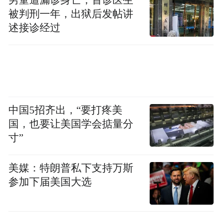
被判刑一年，出狱后发帖讲
述接诊经过
中国5招齐出，“要打疼美
国，也要让美国学会掂量分
寸”
美媒：特朗普私下支持万斯
参加下届美国大选