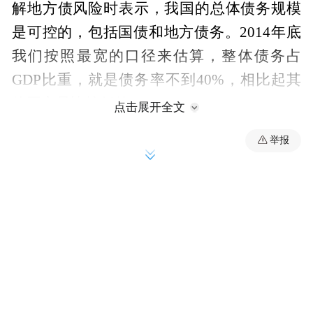
解地方债风险时表示，我国的总体债务规模
是可控的，包括国债和地方债务。2014年底
我们按照最宽的口径来估算，整体债务占
GDP比重，就是债务率不到40%，相比起其
他国家是比较低的。
点击展开全文
举报
以下是财政部部长楼继伟在#2015博鳌亚洲论
坛#上的讲话实录：
楼继伟：首先要说一下我国的总体债务规模
是可控的，包括国债和地方债务。2014年底
我们按照最宽的口径来估算，整体债务占
GDP比重，就是债务率不到40%，相比起其