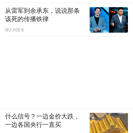
从雷军到余承东，说说那条
该死的传播铁律
报人刘亚东
什么信号？一边金价大跌，
一边各国央行一直买