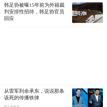
韩足协被曝15年前为外籍裁
判安排性招待，韩足协官员
回应
从雷军到余承东，说说那条
该死的传播铁律
报人刘亚东