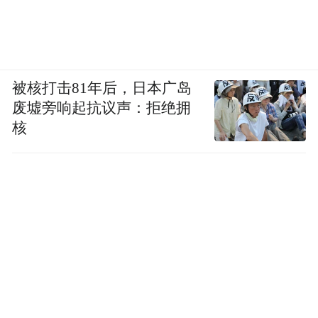
被核打击81年后，日本广岛
废墟旁响起抗议声：拒绝拥
核