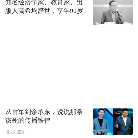
知名经济学家、教育家、出
版人高希均辞世，享年90岁
从雷军到余承东，说说那条
该死的传播铁律
报人刘亚东