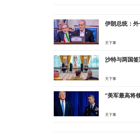
伊朗总统：外
天下事
沙特与两国签
天下事
“美军最高将
天下事