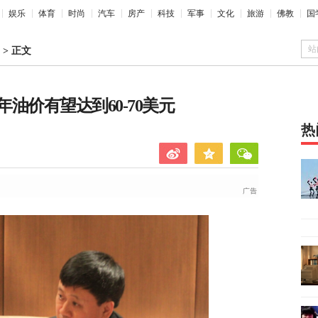
娱乐
体育
时尚
汽车
房产
科技
军事
文化
旅游
佛教
国
站
>
正文
油价有望达到60-70美元
热