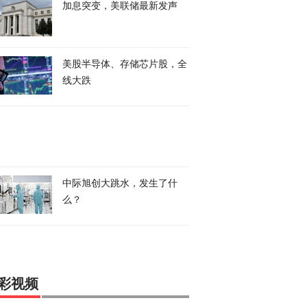
加息突变，美联储最新发声
美股半导体、存储芯片股，全
线大跌
中际旭创大跳水，发生了什
么？
彩视频