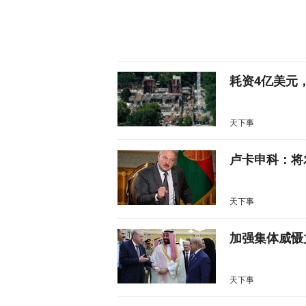
耗资4亿美元
天下事
卢卡申科：将
天下事
加强集体威慑
天下事