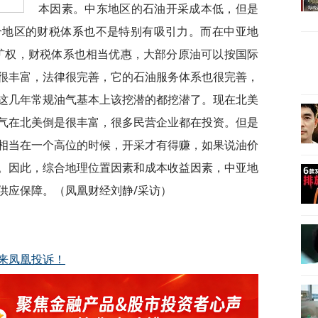
本因素。中东地区的石油开采成本低，但是
个地区的财税体系也不是特别有吸引力。而在中亚地
的矿权，财税体系也相当优惠，大部分原油可以按国际
很丰富，法律很完善，它的石油服务体系也很完善，
这几年常规油气基本上该挖潜的都挖潜了。现在北美
气在北美倒是很丰富，很多民营企业都在投资。但是
相当在一个高位的时候，开采才有得赚，如果说油价
。因此，综合地理位置因素和成本收益因素，中亚地
供应保障。（凤凰财经刘静/采访）
来凤凰投诉！