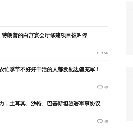
，特朗普的白宫宴会厅修建项目被叫停
56
农忙季节不好好干活的人都发配边疆充军！
49
力，土耳其、沙特、巴基斯坦签署军事协议
48