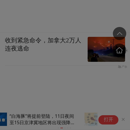
收到紧急命令，加拿大2万人
连夜逃命
台风“白海豚”最大可能登陆地点
宝
打开
公布
充