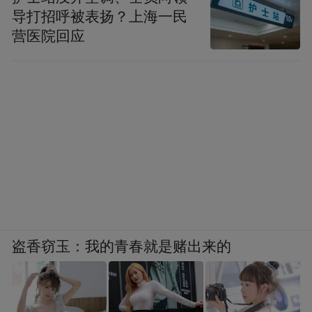
导打招呼被表扬？上海一民
营医院回应
盗香窃玉：我的青春就是赌出来的