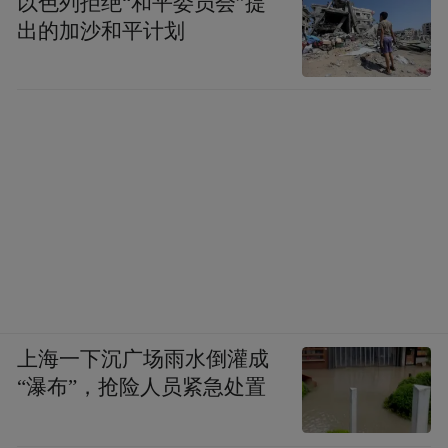
以色列拒绝“和平委员会”提
出的加沙和平计划
上海一下沉广场雨水倒灌成
“瀑布”，抢险人员紧急处置