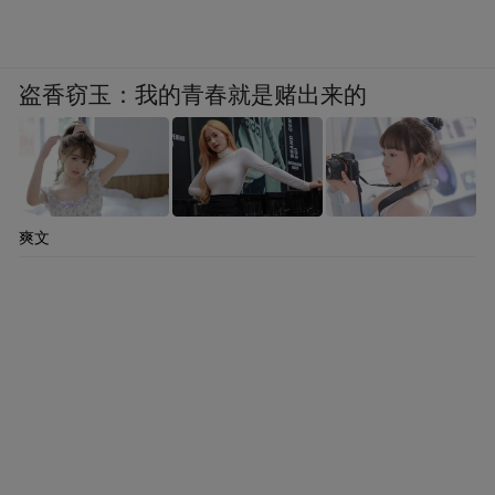
盗香窃玉：我的青春就是赌出来的
爽文