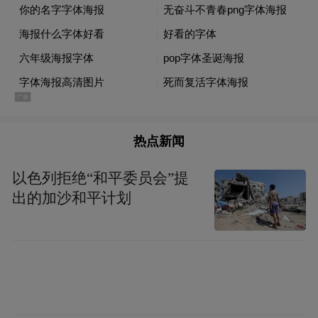
来做你的企业规划可能会更好一点，你不能
戴有色眼镜，甚至于我们在巴西，署长我告
诉你，今天两位教授也在这儿，我们前年，
我们这儿多年来一直在坚守自己阳光政策，
坚守阳光行为，这时候你唯一的办法是什
么？我不敢讲如履薄冰，我们做每件事严格
热点新闻
他的法律，坚决不参与他的腐败里面去，所
以色列拒绝“和平委员会”提
以你做得很难。就是这样，我们还遇到一些
出的加沙和平计划
问题，所以那时候我们真的有点，好像很难
受的那种感觉。但是这两年的政府，在那里
大使包括外交站出来帮我们交涉，我明明是
对的，声音大了，好很多。这两年，巴西开
始走向很好发展轨道，我觉得这是很重要