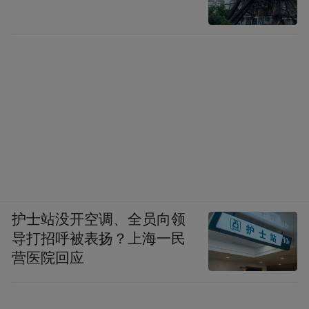
护士站没开空调、全员向领
导打招呼被表扬？上海一民
营医院回应