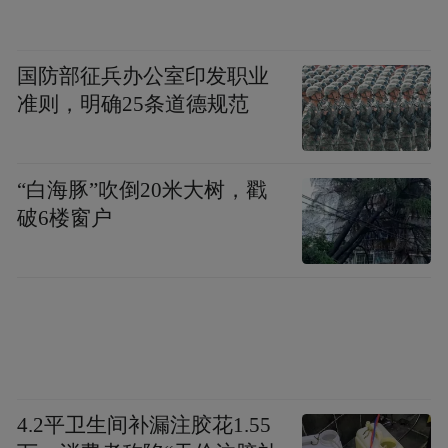
国防部征兵办公室印发职业
准则，明确25条道德规范
“白海豚”吹倒20米大树，戳
破6楼窗户
4.2平卫生间补漏注胶花1.55