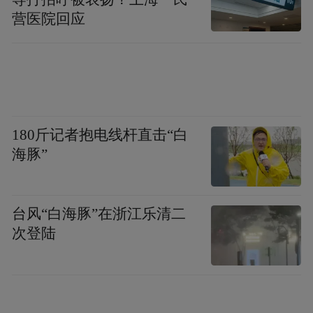
营医院回应
180斤记者抱电线杆直击“白
海豚”
台风“白海豚”在浙江乐清二
次登陆