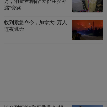
万，消费者称陷“天价注胶补
漏”套路
收到紧急命令，加拿大2万人
连夜逃命