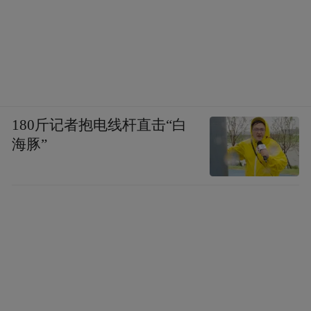
180斤记者抱电线杆直击“白
海豚”