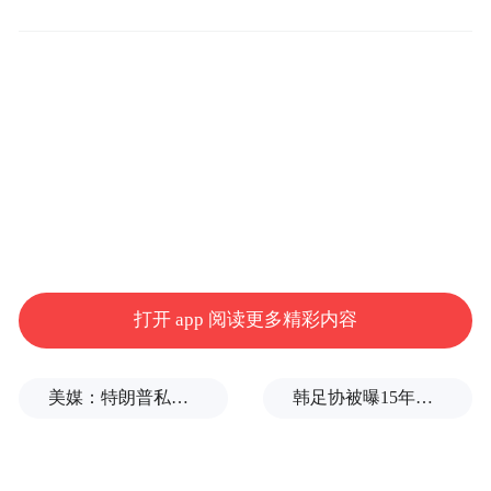
问：我是华尔街时报的记者。我想提一个问
题，就是特别提款权的问题，人民币会成为
其中的一个货币。在您看来，对于中国来讲
可能性有多大呢？ 第二，在IMF作为第二大
的决策，就是有一票否决权的，您觉得美国
在这个上面的立场是怎么样的？怎么看待人
民币作为一个货币加入特别提款权？
打开 app 阅读更多精彩内容
朱民：实际上我们都有几顶帽子了，有好几
美媒：特朗普私下支持万斯参加下届美国大选
韩足协被曝15年前为外籍裁判安排性招待，韩足协官员回应
个身份。刚才德国的嘉宾讲了德国的立场，
大家可以理解基金正在重新审视SDR一揽子