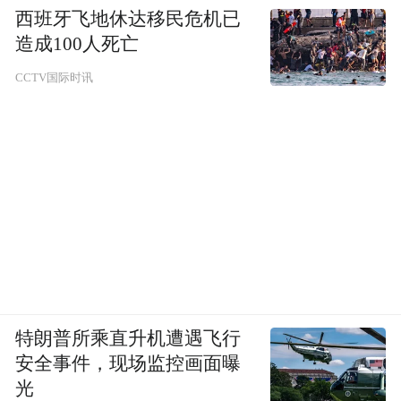
西班牙飞地休达移民危机已
造成100人死亡
CCTV国际时讯
特朗普所乘直升机遭遇飞行
安全事件，现场监控画面曝
光