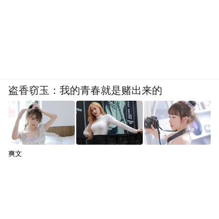
盗香窃玉：我的青春就是赌出来的
爽文