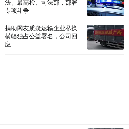
法、最高检、司法部，部署
专项斗争
捐助网友质疑运输企业私换
横幅独占公益署名，公司回
应