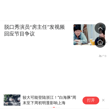
脱口秀演员“房主任”发视频
回应节目争议
海豚”周
分红险保费收入激增超九成，增速能持续
打开
海
吗？险企如何平衡刚性成本压降与产品吸
引力？业内人士这样看