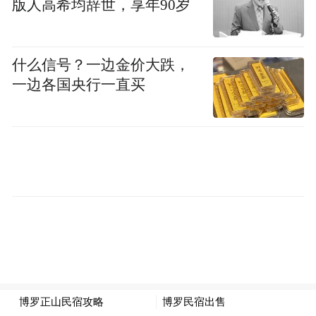
版人高希均辞世，享年90岁
样的话实现人民币的自由可兑换，这是大家
欢迎的一种举措。也就是说他们中国当局竭
什么信号？一边金价大跌，
尽全力使人民币成为世界货币，我们正在重
一边各国央行一直买
新审视这样的工作。 但是现在在计算或技术
分析的阶段，所以还是要等一等，就是要了
解一些基本的情况。