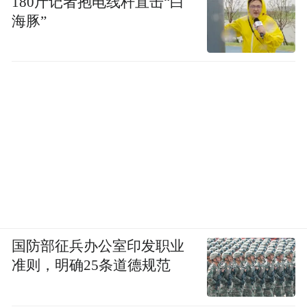
180斤记者抱电线杆直击“白
海豚”
国防部征兵办公室印发职业
准则，明确25条道德规范