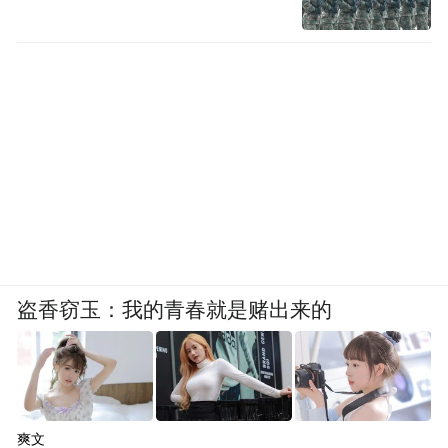
盗香窃玉：我的青春就是赌出来的
爽文