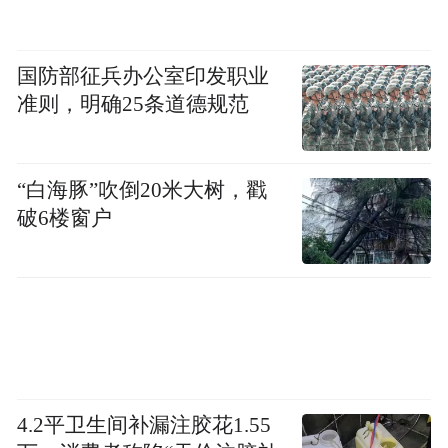
国防部征兵办公室印发职业
准则，明确25条道德规范
“白海豚”吹倒20米大树，戳
破6楼窗户
4.2平卫生间补漏注胶花1.55