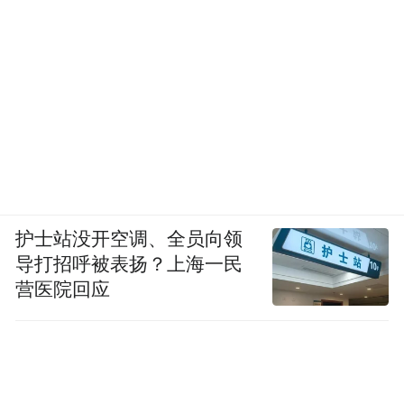
护士站没开空调、全员向领
导打招呼被表扬？上海一民
营医院回应