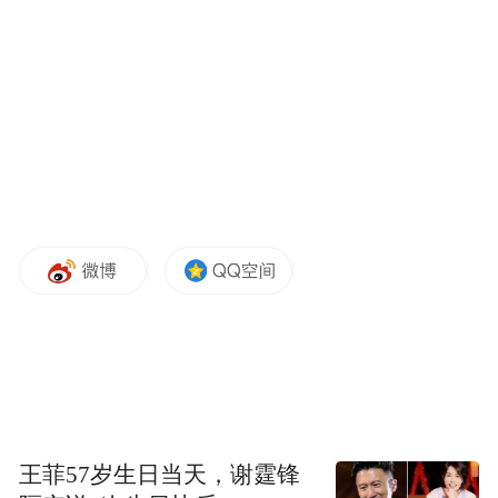
发挥作用，特别是在基础设施互联互通方
面，包括电信的项目一样，不光是道路、铁
路、港口，还有其他一些互联互通的关系，
我想它的作用就在这儿。谢谢。
王菲57岁生日当天，谢霆锋