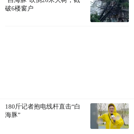
“白海豚”吹倒20米大树，戳
破6楼窗户
180斤记者抱电线杆直击“白
海豚”