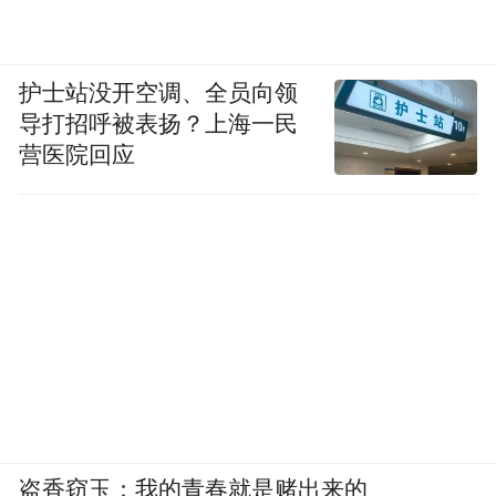
护士站没开空调、全员向领
导打招呼被表扬？上海一民
营医院回应
盗香窃玉：我的青春就是赌出来的