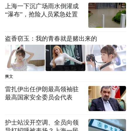
上海一下沉广场雨水倒灌成
“瀑布”，抢险人员紧急处置
盗香窃玉：我的青春就是赌出来的
爽文
雷扎伊出任伊朗最高领袖驻
最高国家安全委员会代表
护士站没开空调、全员向领
导打招呼被表扬？上海一民