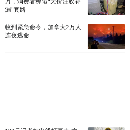
万，消费者称陷“天价注胶补
漏”套路
收到紧急命令，加拿大2万人
连夜逃命