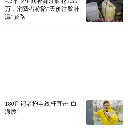
4.2平卫生间补漏注胶花1.55
万，消费者称陷“天价注胶补
漏”套路
180斤记者抱电线杆直击“白
海豚”