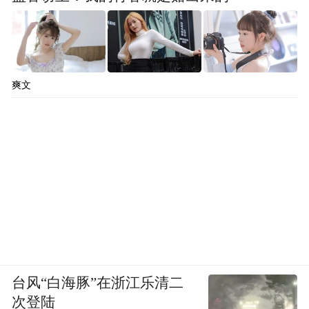
爽文
台风“白海豚”在浙江乐清二
次登陆