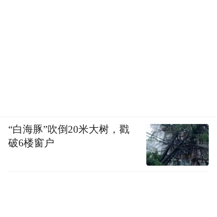
“白海豚”吹倒20米大树，戳
破6楼窗户