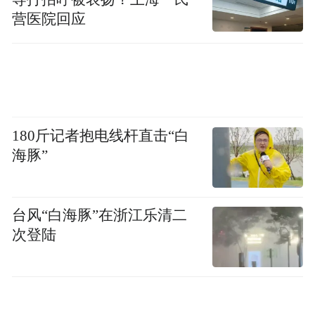
营医院回应
180斤记者抱电线杆直击“白
海豚”
台风“白海豚”在浙江乐清二
次登陆