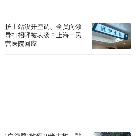
护士站没开空调、全员向领
导打招呼被表扬？上海一民
营医院回应