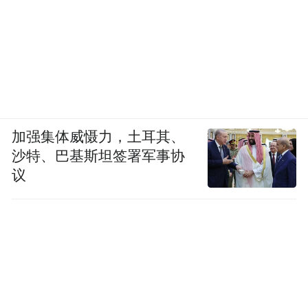
加强集体威慑力，土耳其、
沙特、巴基斯坦签署军事协
议