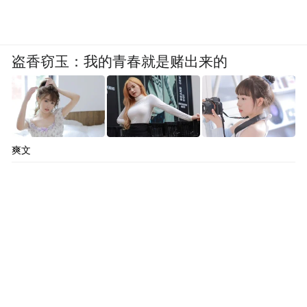
盗香窃玉：我的青春就是赌出来的
爽文