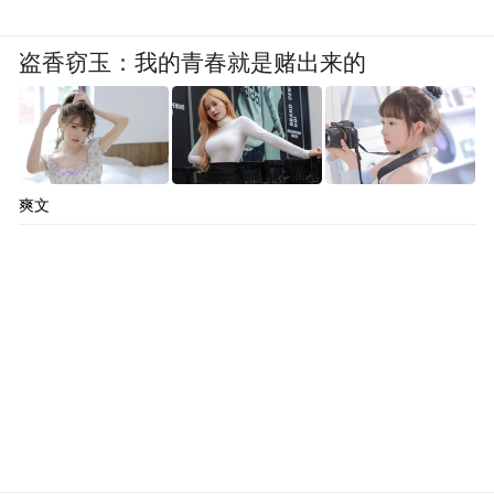
盗香窃玉：我的青春就是赌出来的
爽文