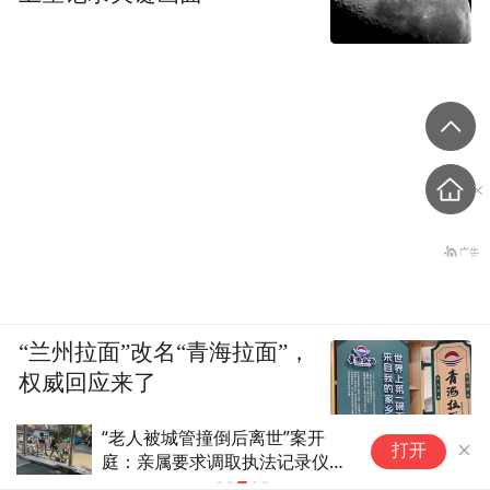
“兰州拉面”改名“青海拉面”，
权威回应来了
“老人被城管撞倒后离世”案开
3
打开
庭：亲属要求调取执法记录仪被
的
告知没电了