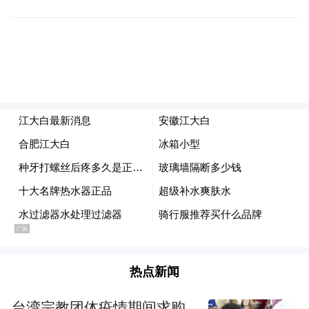
热点新闻
台湾宗教团体疫情期间求购