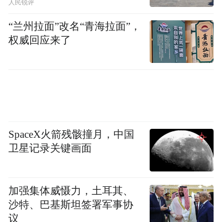
人民锐评
“兰州拉面”改名“青海拉面”，
权威回应来了
SpaceX火箭残骸撞月，中国
卫星记录关键画面
加强集体威慑力，土耳其、
沙特、巴基斯坦签署军事协
议