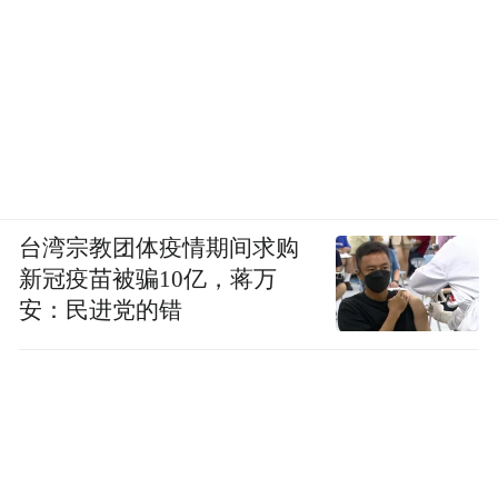
台湾宗教团体疫情期间求购
新冠疫苗被骗10亿，蒋万
安：民进党的错