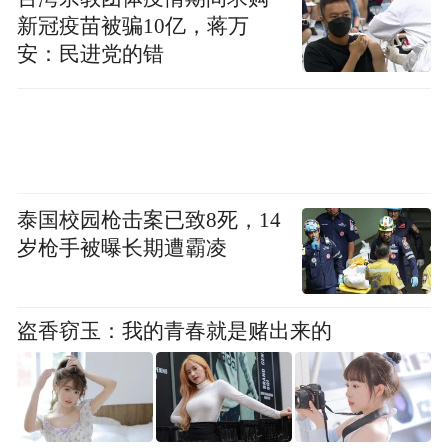
新冠疫苗被骗10亿，蒋万
安：民进党的错
泰国校园枪击案已致8死，14
岁枪手被曝长期遭霸凌
盗香窃玉：我的青春就是赌出来的