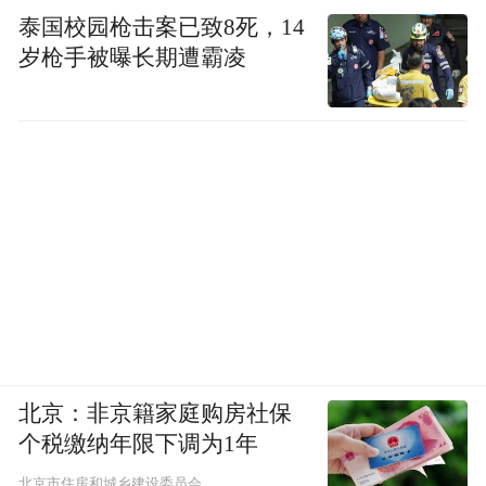
泰国校园枪击案已致8死，14
岁枪手被曝长期遭霸凌
北京：非京籍家庭购房社保
个税缴纳年限下调为1年
北京市住房和城乡建设委员会