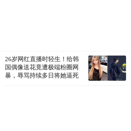
26岁网红直播时轻生！给韩
国偶像送花竟遭极端粉圈网
暴，辱骂持续多日将她逼死