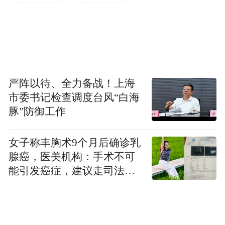
严阵以待、全力备战！上海
市委书记检查调度台风“白海
豚”防御工作
女子称丰胸术9个月后确诊乳
腺癌，医美机构：手术不可
能引发癌症，建议走司法途
径