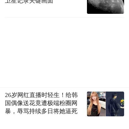
卫星记录关键画面
26岁网红直播时轻生！给韩
国偶像送花竟遭极端粉圈网
暴，辱骂持续多日将她逼死