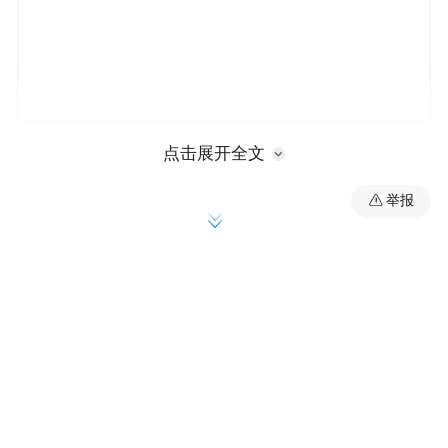
点击展开全文
德勤全球主席Steve Almond 巴基斯坦前总理
举报
Shaukat AZIZ 国家开发银行董事长胡怀邦剑
桥大学政治和国际研究系高级研究员Martin
Jacques 中国进出口银行前董事长李若谷美国
亚洲协会会长Josette Sheeran 新西兰前总理
Jenny Shipley 比尔及梅琳达·盖茨基金会总裁
Mark Suzman