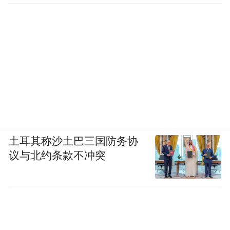
解，很好地掌握它的方向，工作就可以做得
非常出色，应该采取一种综合的方式，而不
是孤立的方式，不能太拘泥于历史，我们应
该采取一种包容性的国际的最佳实践和完善
的企业治理。我觉得做到这点我们就可以成
功。
主持人Steve Howard：谢谢。Mathias
土耳其称沙土巴三国防务协
Cormann。
议与北约条款不冲突
Mathias Cormann：澳大利亚非常愿意成为亚
投行的一部分，这是中国提出的非常好的想
法，而且在澳大利亚做轮值主席的时候，我