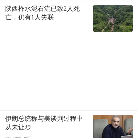
来经济回报的，要看它的回报周期有多长，
陕西柞水泥石流已致2人死
而且你希望有多大的回报，比如你希望获得
亡，仍有1人失联
很快的回报，而且是很高比例的回报，这是
不可能的。我觉得从中长期的角度来看，从
经济的角度来看的确是可行的，对经济是有
回报的，所以这方面我并不会太担心有关这
个项目的可行性，但是我们必须要看一下现
在的现实，亚洲的现实，大多数的国家没有
足够的资金来进行投资，比如说基础设施方
面，他们自己投资是没有力量的，他们必须
获得外界的帮助，没有办法期待在现在有更
伊朗总统称与美谈判过程中
大的回报，所以我们必须要做这些工作。但
从未让步
是，对于经济方面的回报，如果你有很高的