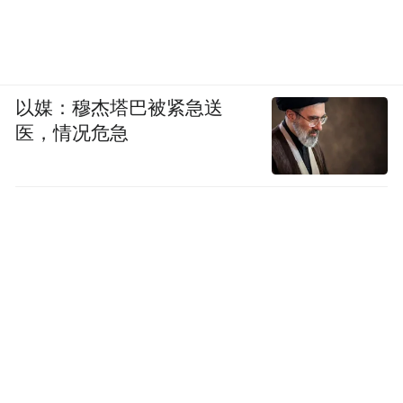
完全开始，但是有一个非常重要的部分，亚
投行一定要有最佳的治理和透明度，这样的
话，能够给很多私营部门的公司带来很多的
以媒：穆杰塔巴被紧急送
信心，让他们能参与进来。
医，情况危急
主持人Steve Howard：我们来说一个非常实
际的问题，请胡先生和李先生介绍一下，在
财务回报方面，如果想找到一些项目，能够
给我们带来回报的，你们在这方面有什么想
法和经验？
李若谷：我们融资的大多数的项目都是会带