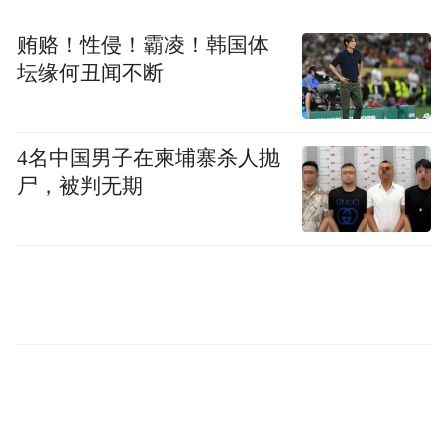
际，我们只是希望亚洲的基础设施互联互
贿赂！性侵！霸凌！韩国体
通，能够做得更好一点，能够把这个蛋糕做
坛缘何丑闻不断
大。
4名中国男子在柬埔寨杀人抛
特别是在全球化的今天，没有一个国家可以
尸，被判无期
独立地发展，必须和它的周边有联系的国家
一块，大家互利共盈，才能发展。我想这就
是亚投行一个非常重要的宗旨。
另外，亚投行应该加快进入这个项目，刚开
始应该很好地和进出口银行，和中国的国开
行和其他商业银行合作，包括和国外的一些