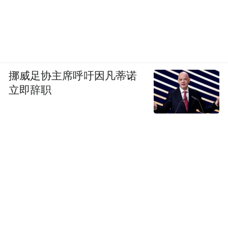
式宣布我们会签一个谅解备忘录，成为谈判
最后架构的过程的一部分，就是成立亚投
行。作为创始国之一，明天早上我们会做一
个正式的宣布。
挪威足协主席呼吁因凡蒂诺
立即辞职
主持人Steve Howard：盖茨基金会和非洲开
发银行有很多的合作，你是怎么看待亚投行
的？
Mark Suzman：作为盖茨基金会，我当然有不
同的视角，我们不可能成为亚投行的创始
过，但是，我们在这方面提供了40亿美元。