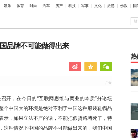
娱乐
体育
时尚
汽车
房产
科技
军事
文化
旅游
佛教
国
站
中国品牌不可能做得出来
热
鳌召开，在今日的“互联网思维与商业的本质”分论坛
整个中国大的环境是绝对不利于中国这种服装鞋帽品
表示，如果立法不严的话，不能把假货路堵死了，特
，这种情况下中国的品牌不可能做出来的，我们中国