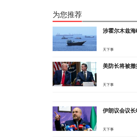
为您推荐
涉霍尔木兹海
天下事
美防长将被撤
天下事
伊朗议会议长
天下事