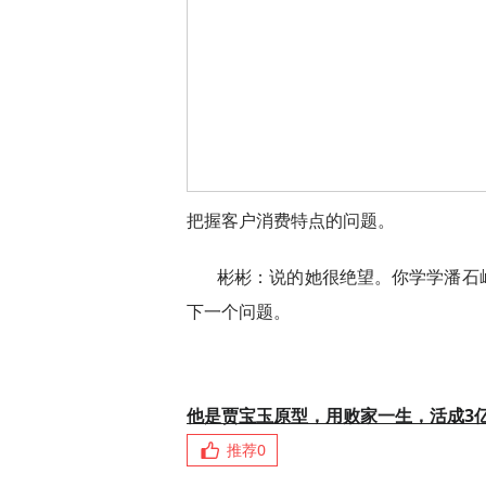
把握客户消费特点的问题。
彬彬：说的她很绝望。你学学潘石
下一个问题。
他是贾宝玉原型，用败家一生，活成3
推荐
0