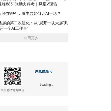
珠峰8861米助力科考｜凤凰V现场
人还在聊AI，看中兴如何让AI干活？
叠屏的第二次进化：从“展开一块大屏”到
展开一个AI工作台”
查看更多
凤凰财经
Loading...
凤凰财经官方微信