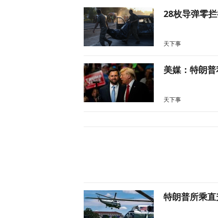
28枚导弹零
天下事
美媒：特朗普
天下事
特朗普所乘直