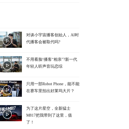
对谈小宇宙播客创始人，AI时
代播客会被取代吗?
不用看脸!播客“相亲”?新一代
年轻人听声音玩恋综
只用一部Robot Phone，能不能
在赛车里拍出好莱坞大片？
为了这片星空，全新猛士
M817把我带到了这里，值
了！